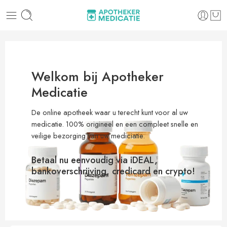
Welkom bij Apotheker
Medicatie
De online apotheek waar u terecht kunt voor al uw
medicatie. 100% origineel en een compleet snelle en
veilige bezorging van uw mediciatie.
Betaal nu eenvoudig via iDEAL,
bankoverschrijving, credicard en crypto!