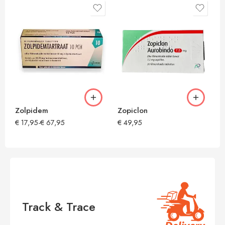
Zolpidem
Zopiclon
€
17,95
-
€
67,95
€
49,95
Track & Trace