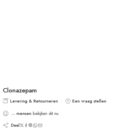
Clonazepam
Levering & Retourneren
Een vraag stellen
...
mensen
bekijken dit nu
Deel