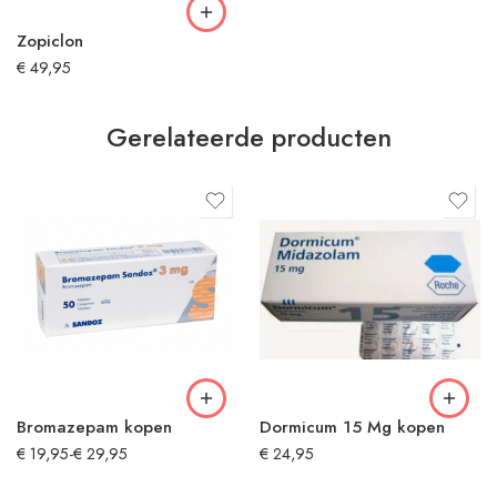
Zopiclon
€
49,95
Gerelateerde producten
Bromazepam kopen
Dormicum 15 Mg kopen
€
19,95
-
€
29,95
€
24,95