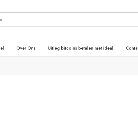
el
Over Ons
Uitleg bitcoins betalen met ideal
Conta