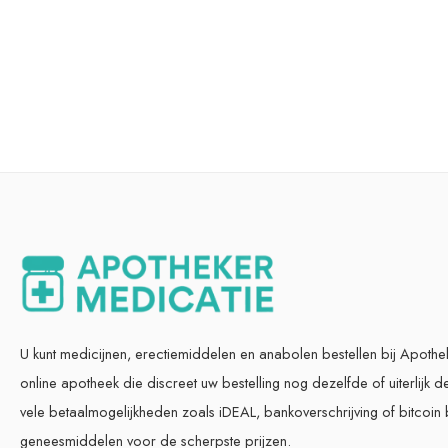
U kunt medicijnen, erectiemiddelen en anabolen bestellen bij Apoth
online apotheek die discreet uw bestelling nog dezelfde of uiterlijk d
vele betaalmogelijkheden zoals iDEAL, bankoverschrijving of bitcoin 
geneesmiddelen voor de scherpste prijzen.