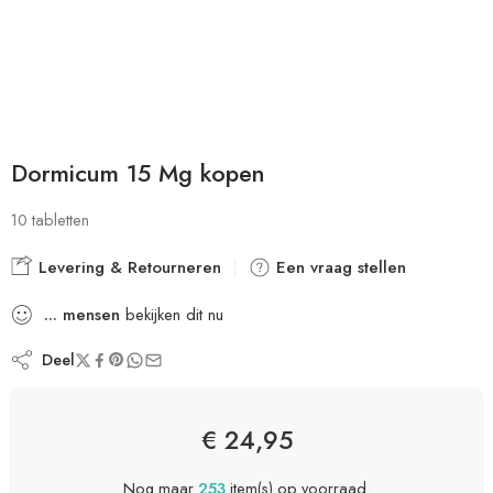
Dormicum 15 Mg kopen
10 tabletten
Levering & Retourneren
Een vraag stellen
...
mensen
bekijken dit nu
Deel
€
24,95
Nog maar
253
item(s) op voorraad.