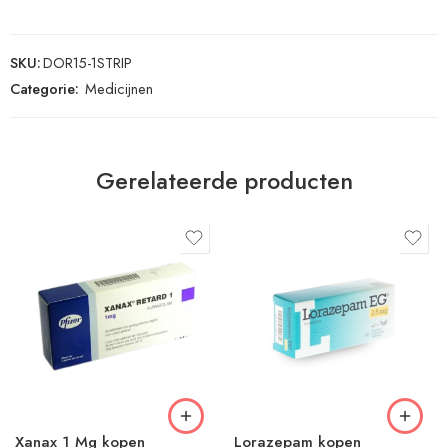
SKU:
DOR15-1STRIP
Categorie:
Medicijnen
Gerelateerde producten
Xanax 1 Mg kopen
Lorazepam kopen