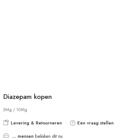
Diazepam kopen
5Mg / 10Mg
Levering & Retourneren
Een vraag stellen
...
mensen
bekijken dit nu