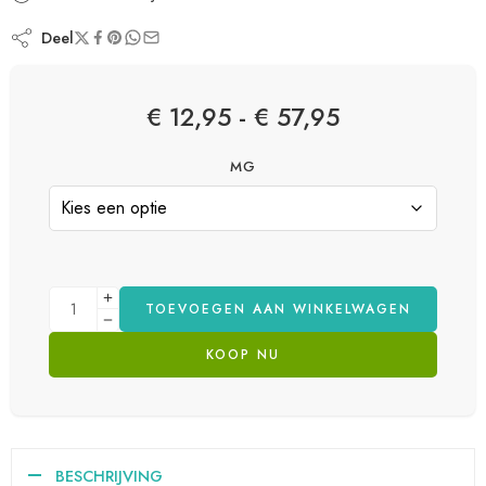
Deel
€
12,95
-
€
57,95
MG
TOEVOEGEN AAN WINKELWAGEN
KOOP NU
BESCHRIJVING