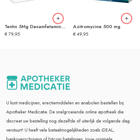
Tentin 5Mg Dexamfetamine kopen
Azitromycine 500 mg
€
79,95
€
49,95
U kunt medicijnen, erectiemiddelen en anabolen bestellen bij
Apotheker Medicatie. De snelgroeiende online apotheek die
discreet uw bestelling nog dezelfde of uiterlijk de volgande dag
verstuurt! U heeft vele betaalmogelijkheden zoals iDEAL,
bankoverschrijving of bitcoin betalingen. Jouw originele