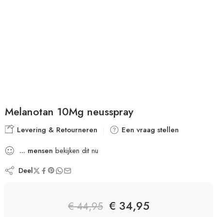
Melanotan 10Mg neusspray
Levering & Retourneren
Een vraag stellen
...
mensen
bekijken dit nu
Deel
€
34,95
€
44,95