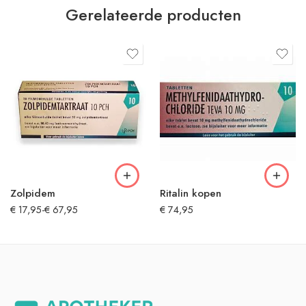
Gerelateerde producten
Zolpidem
Ritalin kopen
€
17,95
-
€
67,95
€
74,95