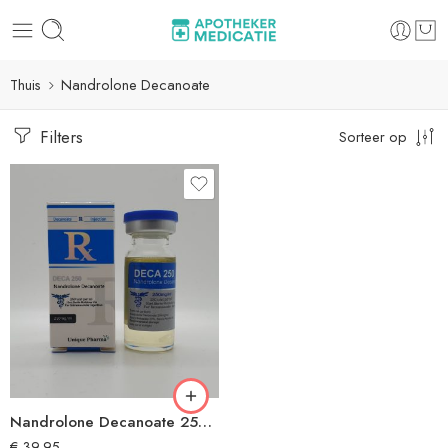
Thuis
Nandrolone Decanoate
Filters
Sorteer op
Nandrolone Decanoate 250 by UNIQUE PHARMA
€
39,95