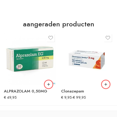
aangeraden producten
ALPRAZOLAM 0,50MG
Clonazepam
€
49,95
€
9,95
-
€
99,95