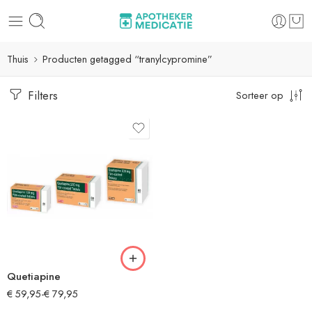
Thuis
Producten getagged “tranylcypromine”
Filters
Sorteer op
Quetiapine
€
59,95
-
€
79,95