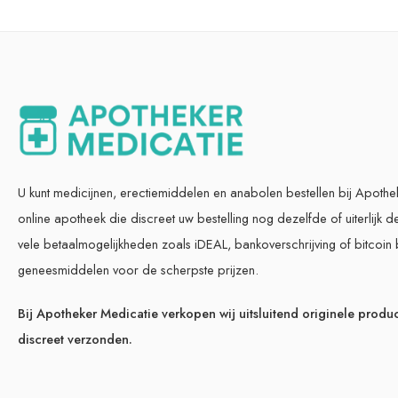
U kunt medicijnen, erectiemiddelen en anabolen bestellen bij Apoth
online apotheek die discreet uw bestelling nog dezelfde of uiterlijk d
vele betaalmogelijkheden zoals iDEAL, bankoverschrijving of bitcoin 
geneesmiddelen voor de scherpste prijzen.
Bij Apotheker Medicatie verkopen wij uitsluitend originele produc
discreet verzonden.