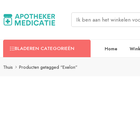
BLADEREN CATEGORIEËN
Home
Wink
Thuis
Producten getagged “Exelon”
Filters
Categorien
Clenbuterol
T4