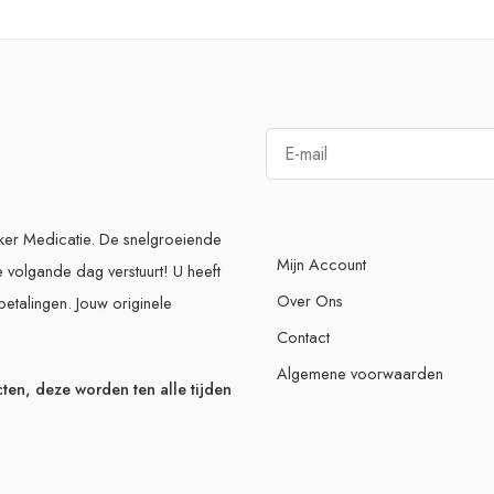
eker Medicatie. De snelgroeiende
Mijn Account
e volgande dag verstuurt! U heeft
Over Ons
betalingen. Jouw originele
Contact
Algemene voorwaarden
ten, deze worden ten alle tijden