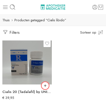
Thuis
Producten getagged “Cialis libido”
Filters
Sorteer op
Cialis 20 (Tadalafil) by UNIQUE PHARMA®
€
39,95