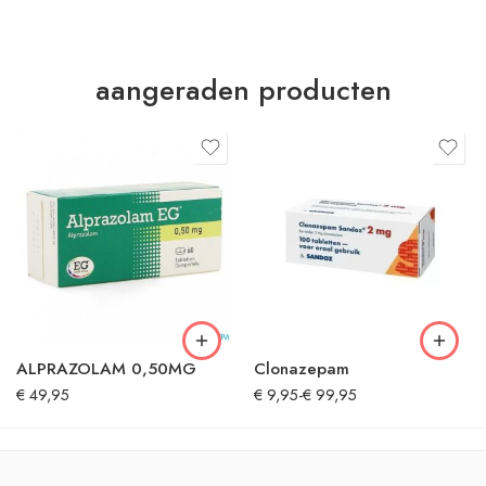
aangeraden producten
ALPRAZOLAM 0,50MG
Clonazepam
€
49,95
€
9,95
-
€
99,95