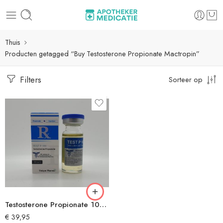
Thuis
Producten getagged “Buy Testosterone Propionate Mactropin”
Filters
Sorteer op
Testosterone Propionate 100 by UNIQUE PHARMA®
€
39,95