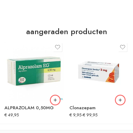
aangeraden producten
ALPRAZOLAM 0,50MG
Clonazepam
€
49,95
€
9,95
-
€
99,95