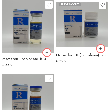
UITVERKOCHT
Nolvadex 10 (Tamofixen) by UNIQUE PHARMA®
Masteron Propionate 100 (Drostanolone Propionate) by UNIQUE PHARMA®
€
39,95
€
44,95