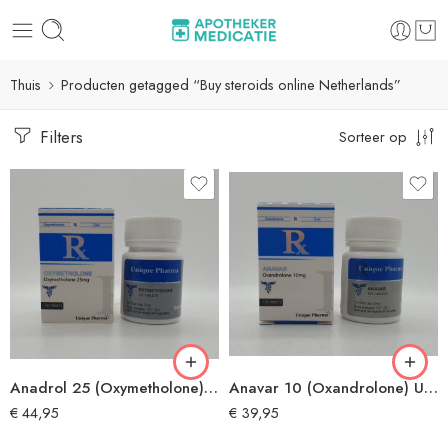
Thuis
Producten getagged “Buy steroids online Netherlands”
Filters
Sorteer op
Anadrol 25 (Oxymetholone) by UNIQUE PHARMA
Anavar 10 (Oxandrolone) UNIQUE PHARMA
€
44,95
€
39,95