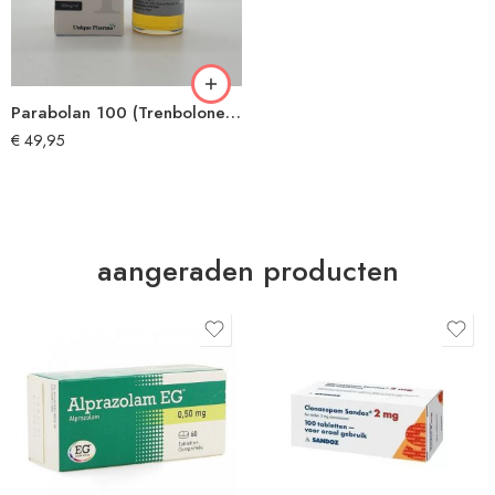
Parabolan 100 (Trenbolone Hexahydrobenzylcarbonate) by UNIQUE PHARMA®
€
49,95
aangeraden producten