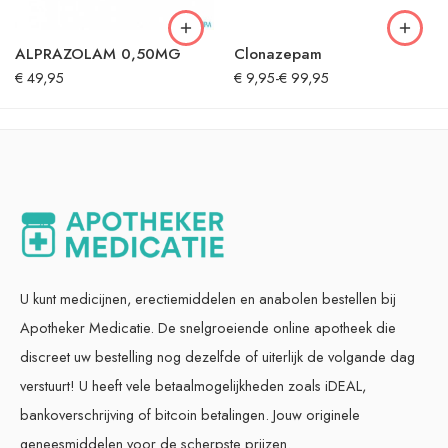
ALPRAZOLAM 0,50MG
Clonazepam
€
49,95
€
9,95
-
€
99,95
U kunt medicijnen, erectiemiddelen en anabolen bestellen bij
Apotheker Medicatie. De snelgroeiende online apotheek die
discreet uw bestelling nog dezelfde of uiterlijk de volgande dag
verstuurt! U heeft vele betaalmogelijkheden zoals iDEAL,
bankoverschrijving of bitcoin betalingen. Jouw originele
geneesmiddelen voor de scherpste prijzen.