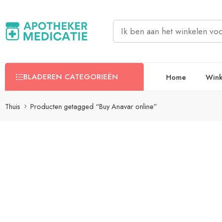
BLADEREN CATEGORIEËN
Home
Wink
Thuis
Producten getagged “Buy Anavar online”
Filters
Categorien
Clenbuterol
T4