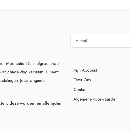
eker Medicatie. De snelgroeiende
Mijn Account
e volgande dag verstuurt! U heeft
Over Ons
betalingen. Jouw originele
Contact
Algemene voorwaarden
ten, deze worden ten alle tijden