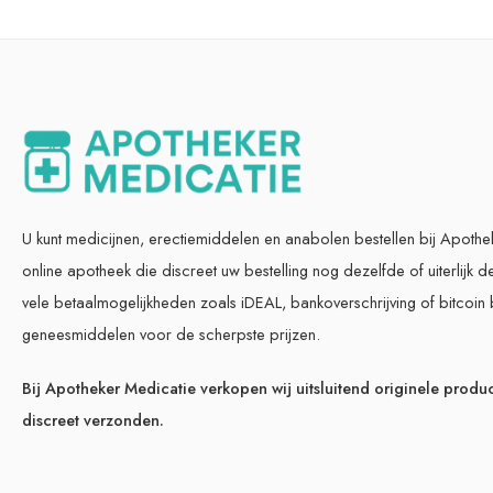
U kunt medicijnen, erectiemiddelen en anabolen bestellen bij Apoth
online apotheek die discreet uw bestelling nog dezelfde of uiterlijk d
vele betaalmogelijkheden zoals iDEAL, bankoverschrijving of bitcoin 
geneesmiddelen voor de scherpste prijzen.
Bij Apotheker Medicatie verkopen wij uitsluitend originele produc
discreet verzonden.