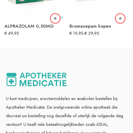
ALPRAZOLAM 0,50MG
Bromazepam kopen
€
49,95
€
19,95
-
€
29,95
U kunt medicijnen, erectiemiddelen en anabolen bestellen bij
Apotheker Medicatie. De snelgroeiende online apotheek die
discreet uw bestelling nog dezelfde of uiterlijk de volgande dag
verstuurt! U heeft vele betaalmogelijkheden zoals iDEAL,
bankoverschrijving of bitcoin betalingen. Jouw originele