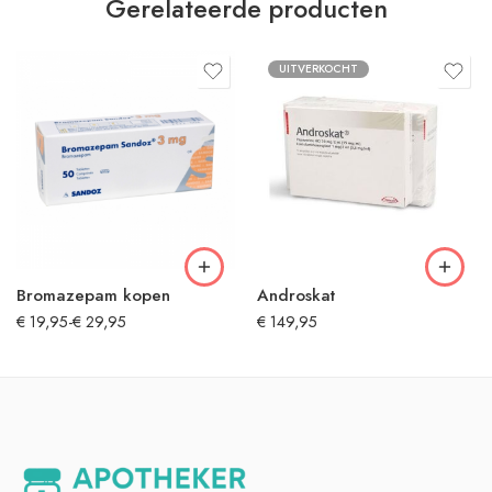
Gerelateerde producten
UITVERKOCHT
Bromazepam kopen
Androskat
€
19,95
-
€
29,95
€
149,95